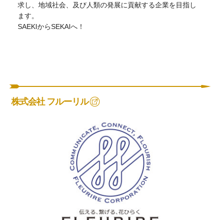
求し、地域社会、及び人類の発展に貢献する企業を目指し
ます。
SAEKIからSEKAIへ！
株式会社 フルーリル