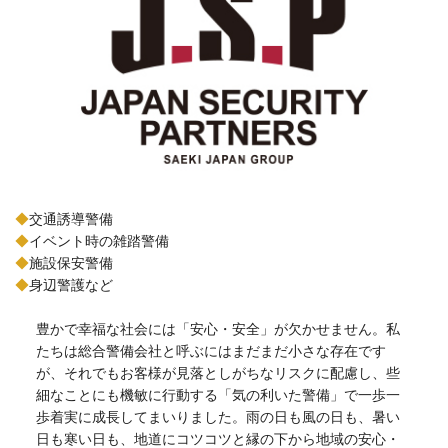
◆
交通誘導警備
◆
イベント時の雑踏警備
◆
施設保安警備
◆
身辺警護など
豊かで幸福な社会には「安心・安全」が欠かせません。私
たちは総合警備会社と呼ぶにはまだまだ小さな存在です
が、それでもお客様が見落としがちなリスクに配慮し、些
細なことにも機敏に行動する「気の利いた警備」で一歩一
歩着実に成長してまいりました。雨の日も風の日も、暑い
日も寒い日も、地道にコツコツと縁の下から地域の安心・