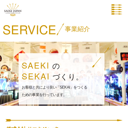
SERVICE
事業紹介
SAEKI
の
SEKAI
づくり。
お客様と共により良い「SEKAI」をつくる
ための事業を行っています。