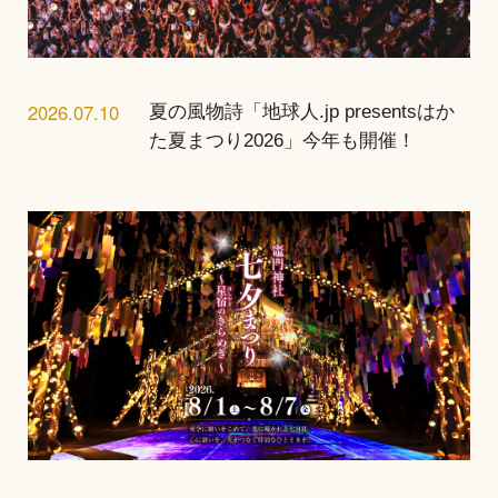
2026.07.10
夏の風物詩「地球人.jp presentsはか
た夏まつり2026」今年も開催！