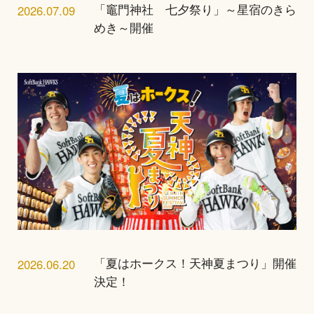
2026.07.09
「竈門神社 七夕祭り」～星宿のきら
めき～開催
2026.06.20
「夏はホークス！天神夏まつり」開催
決定！