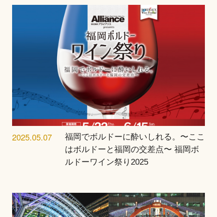
2025.05.07
福岡でボルドーに酔いしれる。〜ここ
はボルドーと福岡の交差点〜 福岡ボ
ルドーワイン祭り2025