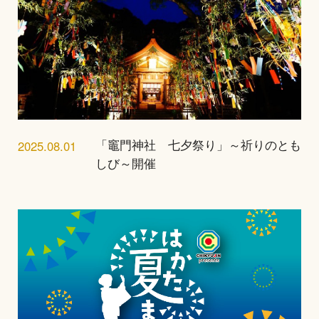
2025.08.01
「竈門神社 七夕祭り」～祈りのとも
しび～開催